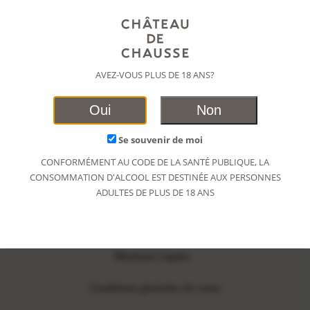
RÉINITIALISATION DU MOT DE PASSE
AVEZ-VOUS PLUS DE 18 ANS?
Oui
Non
Se souvenir de moi
CONFORMÉMENT AU CODE DE LA SANTÉ PUBLIQUE, LA
CONSOMMATION D'ALCOOL EST DESTINÉE AUX PERSONNES
Rue Frédéric Mistral | 83420 La Croix Valmer
ADULTES DE PLUS DE 18 ANS
INSCRIVEZ-VOUS À LA NEWSLETTER
Mentions Légales
Conditions générales de vente