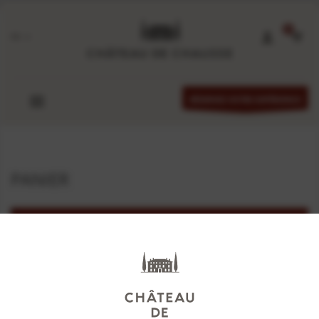
FR
RÉSERVEZ VOTRE EXPÉRIENCE
PANIER
Votre panier est actuellement vide.
RETOUR À LA BOUTIQUE